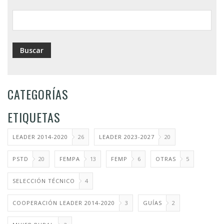
ayuda
a
la
navegación
CATEGORÍAS
ETIQUETAS
LEADER 2014-2020
26
LEADER 2023-2027
20
PSTD
20
FEMPA
13
FEMP
6
OTRAS
5
SELECCIÓN TÉCNICO
4
COOPERACIÓN LEADER 2014-2020
3
GUÍAS
2