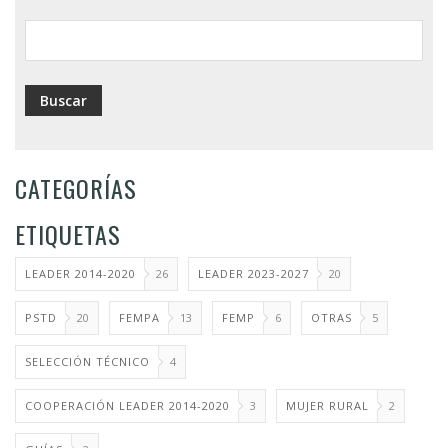
ayuda
a
la
navegación
CATEGORÍAS
ETIQUETAS
LEADER 2014-2020
26
LEADER 2023-2027
20
PSTD
20
FEMPA
13
FEMP
6
OTRAS
5
SELECCIÓN TÉCNICO
4
COOPERACIÓN LEADER 2014-2020
3
MUJER RURAL
2