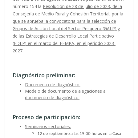
número 154 la
Resolución de 28 de julio de 2023, de la
Consejería de Medio Rural y Cohesión Territorial, por la
que se aprueba la convocatoria para la selección de
Grupos de Acción Local del Sector Pesquero (GALP) y
de las Estrategias de Desarrollo Local Participativo
(EDLP) en el marco del FEMPA, en el período 2023-
2027.
Diagnóstico preliminar:
Documento de diagnóstico.
Modelo de documento de alegaciones al
documento de diagnóstico.
Proceso de participación:
Seminarios sectoriales:
12 de septiembre a las 19:00 horas en la Casa