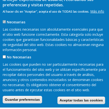
marco del FEMPA.
preferencias y visitas repetidas.
Más info
Al hacer clic en "Aceptar", acepta el uso de TODAS las cookies.
Necesarias
Las cookies necesarias son absolutamente esenciales para que
el sitio web funcione correctamente. Esta categoría solo incluye
cookies que garantizan funcionalidades básicas y características
de seguridad del sitio web. Estas cookies no almacenan ninguna
información personal.
No Necesarias
Las cookies que pueden no ser particularmente necesarias para
el funcionamiento del sitio web y se utilizan específicamente para
recopilar datos personales del usuario a través de análisis,
anuncios y otros contenidos incrustados se denominan cookies
no necesarias. Es obligatorio obtener el consentimiento del
Mapa web
Aviso legal
Pie
usuario antes de ejecutar estas cookies en el sitio web.
Política de privacidad
Cookies
Accesibilidad
de
Guardar preferencias
Aceptar todas las cookies
Página