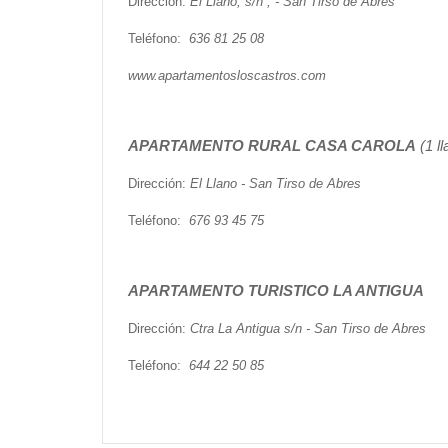
Dirección:
El Llano, s/n , - San Tirso de Abres
Teléfono:
636 81 25 08
www.apartamentosloscastros.com
APARTAMENTO RURAL
CASA CAROLA
(1 ll
Dirección:
El Llano - San Tirso de Abres
Teléfono:
676 93 45 75
APARTAMENTO TURISTICO
LA ANTIGUA
Dirección:
Ctra La Antigua s/n - San Tirso de Abres
Teléfono:
644 22 50 85