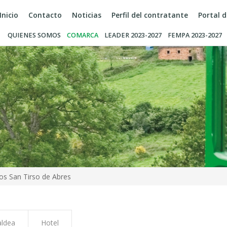
Inicio
Contacto
Noticias
Perfil del contratante
Portal 
QUIENES SOMOS
COMARCA
LEADER 2023-2027
FEMPA 2023-2027
os San Tirso de Abres
aldea
Hotel