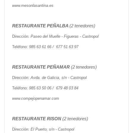
www.mesonlasantina.es
RESTAURANTE PEÑALBA
(2 tenedores)
Dirección:
Paseo del Muelle - Figueras - Castropol
Teléfono:
985 63 61 66 / 677 51 63 97
RESTAURANTE PEÑAMAR
(2 tenedores)
Dirección:
Avda. de Galicia, s/n - Castropol
Teléfono:
985 63 50 06 / 679 48 03 84
www.compejopenamar.com
RESTAURANTE RISON
(2 tenedores)
Dirección:
El Puerto, s/n - Castropol