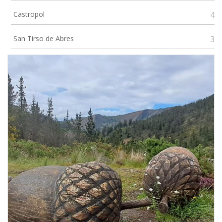
Castropol
4
San Tirso de Abres
3