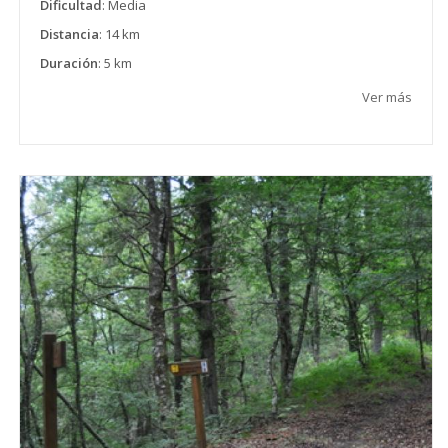
Dificultad
: Media
Distancia
: 14 km
Duración
: 5 km
Ver más