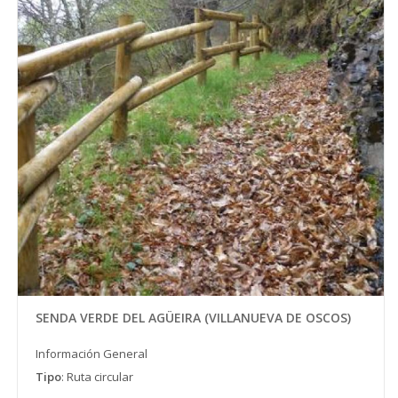
SENDA VERDE DEL AGÜEIRA (VILLANUEVA DE OSCOS)
Información General
Tipo
: Ruta circular