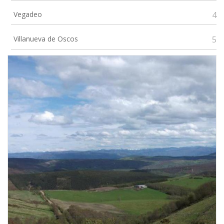
Vegadeo
4
Villanueva de Oscos
5