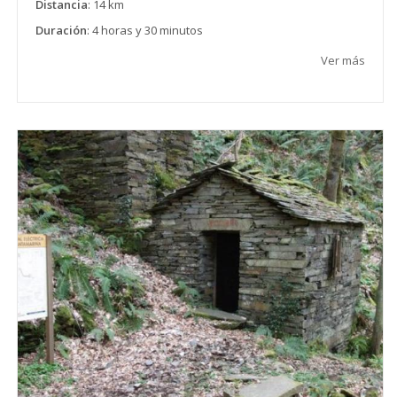
Distancia
: 14 km
Duración
: 4 horas y 30 minutos
Ver más