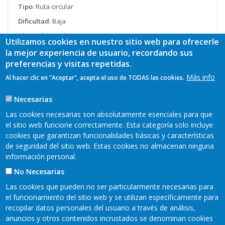
Tipo
: Ruta circular
Dificultad
: Baja
Distancia
: 10,7 km
Utilizamos cookies en nuestro sitio web para ofrecerle
Duración
: 4 horas
la mejor experiencia de usuario, recordando sus
preferencias y visitas repetidas.
Ver más
Más info
Al hacer clic en "Aceptar", acepta el uso de TODAS las cookies.
Necesarias
Más
Las cookies necesarias son absolutamente esenciales para que
el sitio web funcione correctamente. Esta categoría solo incluye
cookies que garantizan funcionalidades básicas y características
de seguridad del sitio web. Estas cookies no almacenan ninguna
información personal.
No Necesarias
Las cookies que pueden no ser particularmente necesarias para
el funcionamiento del sitio web y se utilizan específicamente para
recopilar datos personales del usuario a través de análisis,
anuncios y otros contenidos incrustados se denominan cookies