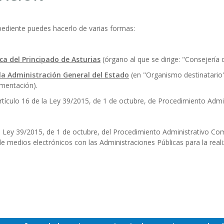
xpediente puedes hacerlo de varias formas:
ca del Principado de Asturias
(órgano al que se dirige: "Consejería 
la Administración General del Estado
(en "Organismo destinatario"
imentación).
rtículo 16 de la Ley 39/2015, de 1 de octubre, de Procedimiento Admi
la Ley 39/2015, de 1 de octubre, del Procedimiento Administrativo Co
de medios electrónicos con las Administraciones Públicas para la real