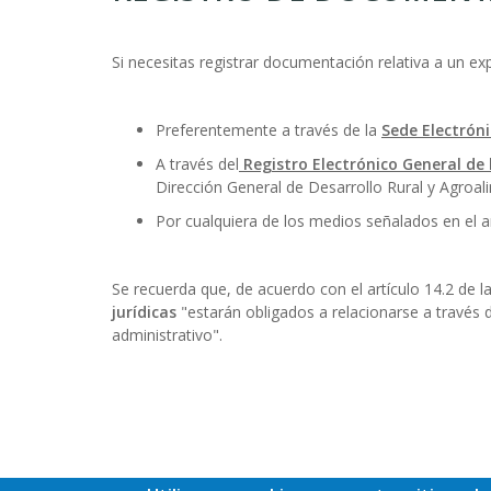
ayuda
a
Si necesitas registrar documentación relativa a un e
la
Preferentemente a través de la
Sede Electróni
navegación
A través del
Registro Electrónico General de 
Dirección General de Desarrollo Rural y Agroal
Por cualquiera de los medios señalados en el a
Se recuerda que, de acuerdo con el artículo 14.2 de 
jurídicas
"estarán obligados a relacionarse a través 
administrativo".