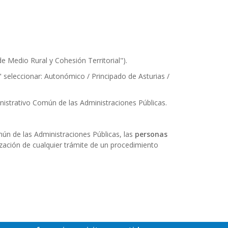
de Medio Rural y Cohesión Territorial").
 seleccionar: Autonómico / Principado de Asturias /
nistrativo Común de las Administraciones Públicas.
mún de las Administraciones Públicas, las
personas
ización de cualquier trámite de un procedimiento