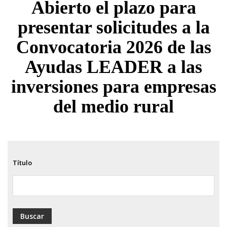
Abierto el plazo para
ayuda
presentar solicitudes a la
a
Convocatoria 2026 de las
la
navegación
Ayudas LEADER a las
inversiones para empresas
del medio rural
Título