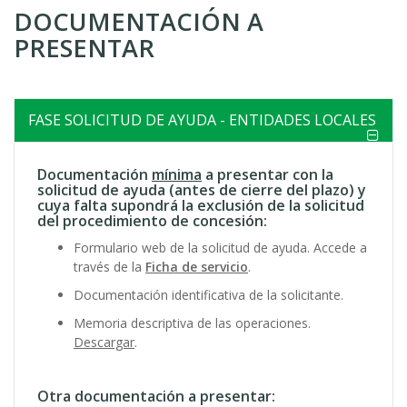
DOCUMENTACIÓN A
ayuda
PRESENTAR
a
la
navegación
FASE SOLICITUD DE AYUDA - ENTIDADES LOCALES
Documentación
mínima
a presentar con la
solicitud de ayuda (antes de cierre del plazo) y
cuya falta supondrá la exclusión de la solicitud
del procedimiento de concesión:
Formulario web de la solicitud de ayuda. Accede a
través de la
Ficha de servicio
.
Documentación identificativa de la solicitante.
Memoria descriptiva de las operaciones.
Descargar
.
Otra documentación a presentar: