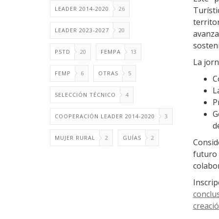
LEADER 2014-2020
26
Turíst
territ
LEADER 2023-2027
20
avanza
sosteni
PSTD
20
FEMPA
13
La jorn
FEMP
6
OTRAS
5
C
L
SELECCIÓN TÉCNICO
4
P
G
COOPERACIÓN LEADER 2014-2020
3
d
MUJER RURAL
2
GUÍAS
2
Consid
futuro
colabor
Inscri
conclu
creaci