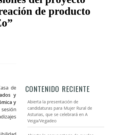
reación de producto
Eo”
CONTENIDO RECIENTE
Casa de
tados y
ómica y
Abierta la presentación de
candidaturas para Mujer Rural de
 sesión
Asturias, que se celebrará en A
dizajes
Veiga/Vegadeo
bilidad