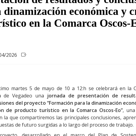
 dinamización económica y c
rístico en la Comarca Oscos-
04/2026
ximo martes 5 de mayo de 10 a 12:h se celebrará en la 
ra de Vegadeo una
jornada de presentación de resul
siones del proyecto “Formación para la dinamización econ
ón de producto turístico en la Comarca Oscos-Eo”
, una
en la que compartiremos las principales conclusiones, apren
estas de futuro surgidas a lo largo del proceso de trabajo.
royecto, desarrollado en el marco del Plan de Sosteni