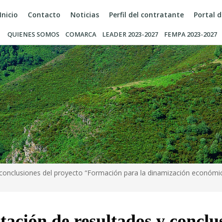
Inicio
Contacto
Noticias
Perfil del contratante
Portal 
QUIENES SOMOS
COMARCA
LEADER 2023-2027
FEMPA 2023-2027
 conclusiones del proyecto “Formación para la dinamización económic
ación de resultados y conclu