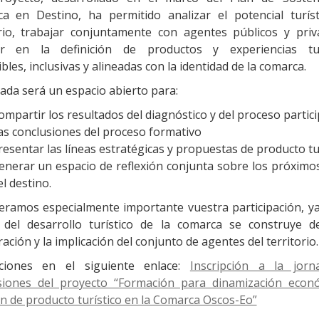
ica en Destino, ha permitido analizar el potencial turíst
orio, trabajar conjuntamente con agentes públicos y priv
r en la definición de productos y experiencias tur
bles, inclusivas y alineadas con la identidad de la comarca.
ada será un espacio abierto para:
ompartir los resultados del diagnóstico y del proceso partici
as conclusiones del proceso formativo
resentar las líneas estratégicas y propuestas de producto tur
enerar un espacio de reflexión conjunta sobre los próximo
el destino.
eramos especialmente importante vuestra participación, ya
 del desarrollo turístico de la comarca se construye d
ación y la implicación del conjunto de agentes del territorio.
pciones en el siguiente enlace:
Inscripción a la jor
siones del proyecto “Formación para dinamización econ
ón de producto turístico en la Comarca Oscos-Eo”