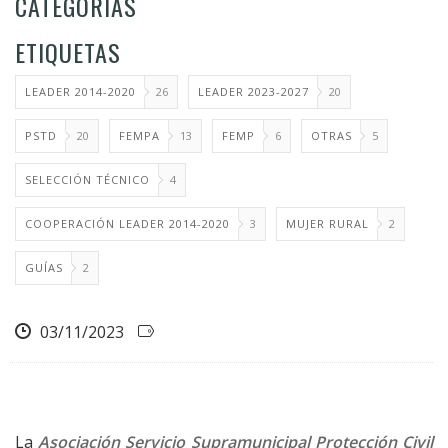
CATEGORÍAS
ETIQUETAS
LEADER 2014-2020
26
LEADER 2023-2027
20
PSTD
20
FEMPA
13
FEMP
6
OTRAS
5
SELECCIÓN TÉCNICO
4
COOPERACIÓN LEADER 2014-2020
3
MUJER RURAL
2
GUÍAS
2
03/11/2023
La
Asociación Servicio Supramunicipal Protección Civil