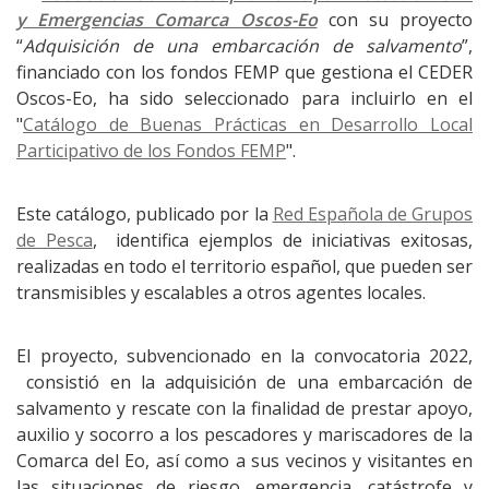
y Emergencias Comarca Oscos-Eo
con su proyecto
“
Adquisición de una embarcación de salvamento
”,
financiado con los fondos FEMP que gestiona el CEDER
Oscos-Eo, ha sido seleccionado para incluirlo en el
"
Catálogo de Buenas Prácticas en Desarrollo Local
Participativo de los Fondos FEMP
".
Este catálogo, publicado por la
Red Española de Grupos
de Pesca
, identifica ejemplos de iniciativas exitosas,
realizadas en todo el territorio español, que pueden ser
transmisibles y escalables a otros agentes locales.
El proyecto, subvencionado en la convocatoria 2022,
consistió en la adquisición de una embarcación de
salvamento y rescate con la finalidad de prestar apoyo,
auxilio y socorro a los pescadores y mariscadores de la
Comarca del Eo, así como a sus vecinos y visitantes en
las situaciones de riesgo, emergencia, catástrofe y