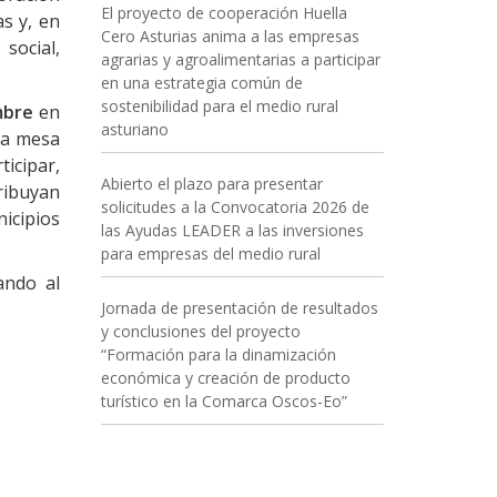
El proyecto de cooperación Huella
s y, en
Cero Asturias anima a las empresas
social,
agrarias y agroalimentarias a participar
en una estrategia común de
sostenibilidad para el medio rural
mbre
en
asturiano
na mesa
ticipar,
Abierto el plazo para presentar
tribuyan
solicitudes a la Convocatoria 2026 de
nicipios
las Ayudas LEADER a las inversiones
para empresas del medio rural
ando al
Jornada de presentación de resultados
y conclusiones del proyecto
“Formación para la dinamización
económica y creación de producto
turístico en la Comarca Oscos-Eo”