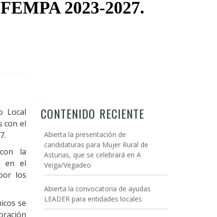
el FEMPA 2023-2027.
CONTENIDO RECIENTE
o Local
s con el
7.
Abierta la presentación de
candidaturas para Mujer Rural de
con la
Asturias, que se celebrará en A
 en el
Veiga/Vegadeo
por los
Abierta la convocatoria de ayudas
LEADER para entidades locales
icos se
loración