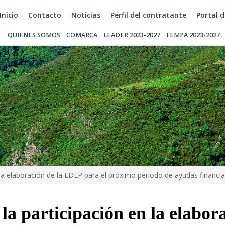
Inicio
Contacto
Noticias
Perfil del contratante
Portal 
QUIENES SOMOS
COMARCA
LEADER 2023-2027
FEMPA 2023-2027
n la elaboración de la EDLP para el próximo periodo de ayudas financ
la participación en la elabo