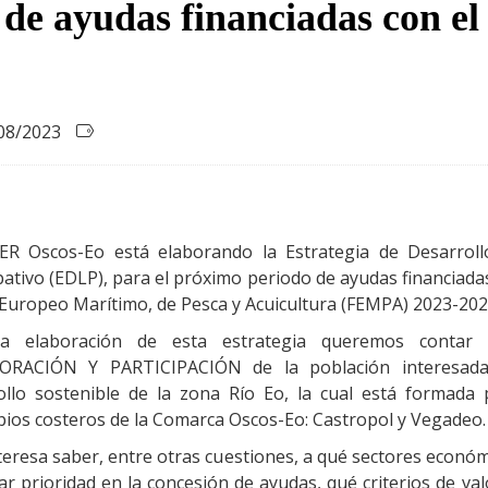
 de ayudas financiadas con 
08/2023
ER Oscos-Eo está elaborando la Estrategia de Desarroll
pativo (EDLP), para el próximo periodo de ayudas financiada
Europeo Marítimo, de Pesca y Acuicultura (FEMPA) 2023-202
la elaboración de esta estrategia queremos contar 
ORACIÓN Y PARTICIPACIÓN de la población interesada
ollo sostenible de la zona Río Eo, la cual está formada 
pios costeros de la Comarca Oscos-Eo: Castropol y Vegadeo.
teresa saber, entre otras cuestiones, a qué sectores económ
r prioridad en la concesión de ayudas, qué criterios de va