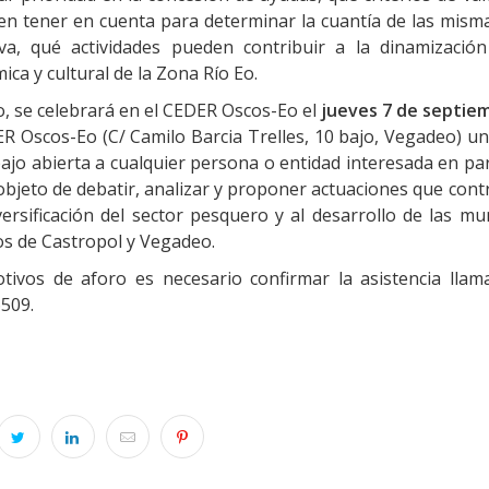
en tener en cuenta para determinar la cuantía de las misma
tiva, qué actividades pueden contribuir a la dinamización 
ca y cultural de la Zona Río Eo.
o, se celebrará en el CEDER Oscos-Eo el
jueves 7 de septie
ER Oscos-Eo (C/ Camilo Barcia Trelles, 10 bajo, Vegadeo) u
ajo abierta a cualquier persona o entidad interesada en par
objeto de debatir, analizar y proponer actuaciones que con
versificación del sector pesquero y al desarrollo de las mu
os de Castropol y Vegadeo.
tivos de aforo es necesario confirmar la asistencia llam
509.