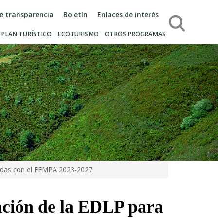
de transparencia
Boletín
Enlaces de interés
Búsqueda
PLAN TURÍSTICO
ECOTURISMO
OTROS PROGRAMAS
iadas con el FEMPA 2023-2027.
ración de la EDLP para