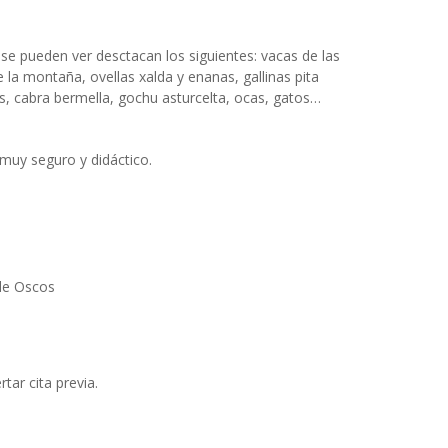
 se pueden ver desctacan los siguientes: vacas de las
e la montaña, ovellas xalda y enanas, gallinas pita
es, cabra bermella, gochu asturcelta, ocas, gatos…
, muy seguro y didáctico.
 de Oscos
tar cita previa.