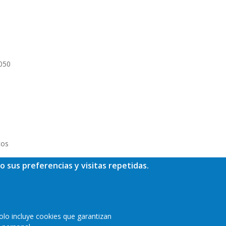
050
cos
o sus preferencias y visitas repetidas.
olo incluye cookies que garantizan