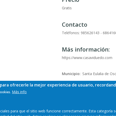
Gratis
Contacto
Teléfonos: 985626143 - 686416
Más información:
https://www.casaviduedo.com
Municipio
Santa Eulalia de Os
para ofrecerle la mejor experiencia de usuario, recordand
Más info
cookies.
ales para que el sitio web funcione correctamente. Esta categoría s