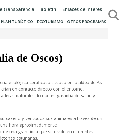
de transparencia
Boletín
Enlaces de interés
Búsqueda
PLAN TURÍSTICO
ECOTURISMO
OTROS PROGRAMAS
lia de Oscos)
ría ecológica certificada situada en la aldea de As
 crían en contacto directo con el entorno,
aderas naturales, lo que es garantía de salud y
r su caserío y ver todos sus animales a través de un
de una hora aproximadamente.
or de una gran finca que se divide en diferentes
óctonas asturianas.