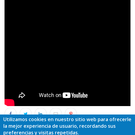
Utilizamos cookies en nuestro sitio web para ofrecerle
Grupo de Desarrollo
la mejor experiencia de usuario, recordando sus
Oscos – Eo
preferencias y visitas repetidas.